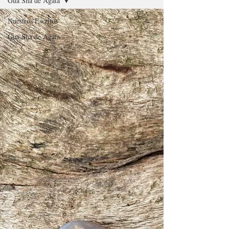
Gua Sha de Ágata
Nuestros Escritos
Gua Sha de Ágata