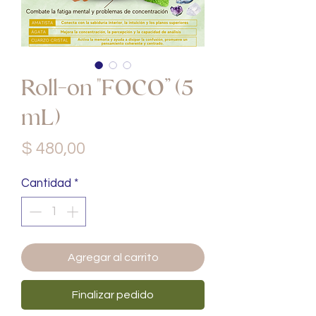
Roll-on "FOCO” (5
mL)
Precio
$ 480,00
Cantidad
*
Agregar al carrito
Finalizar pedido