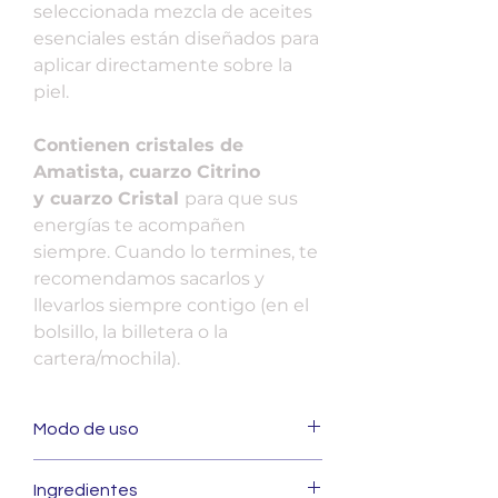
seleccionada mezcla de aceites
esenciales están diseñados para
aplicar directamente sobre la
piel.
Contienen cristales de
Amatista, cuarzo Citrino
y cuarzo Cristal
para que sus
energías te acompañen
siempre. Cuando lo termines, te
recomendamos sacarlos y
llevarlos siempre contigo (en el
bolsillo, la billetera o la
cartera/mochila).
Modo de uso
Es muy fácil de usar, se aplica
Ingredientes