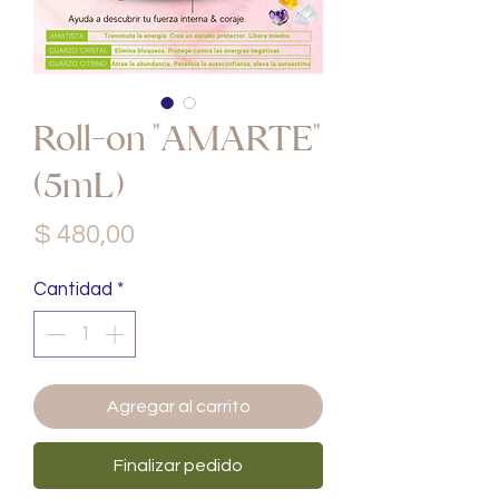
Roll-on "AMARTE"
(5mL)
Precio
$ 480,00
Cantidad
*
Agregar al carrito
Finalizar pedido